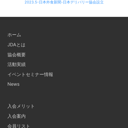
2023.5-日本外食新聞-日本デリバリー協会設立
ホーム
JDAとは
協会概要
活動実績
イベントセミナー情報
News
入会メリット
入会案内
会員リスト