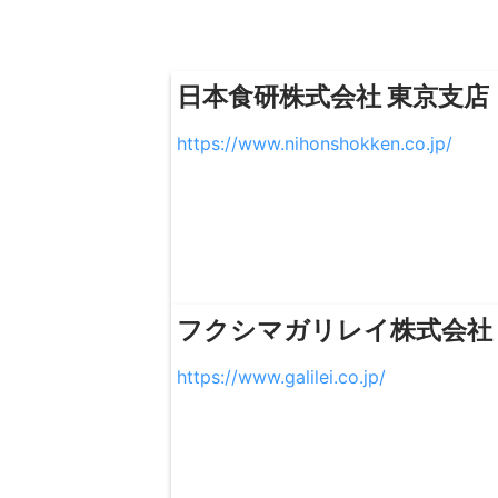
日本食研株式会社 東京支店
https://www.nihonshokken.co.jp/
フクシマガリレイ株式会社
https://www.galilei.co.jp/