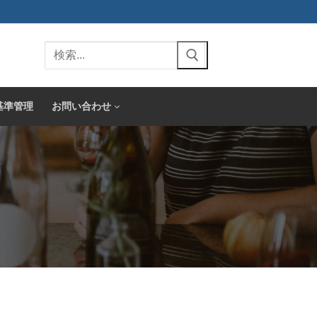
検
索:
基準管理
お問い合わせ