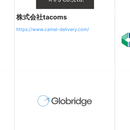
株式会社tacoms
https://www.camel-delivery.com/