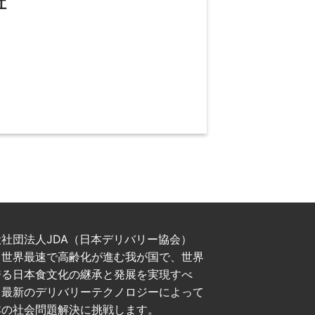
社
般社団法人JDA（日本デリバリー協会）
、世界最速で高齢化が進む我が国で、世界
誇る日本食文化の継承と発展を実現すべ
、最新のデリバリーテクノロジーによって
本の社会問題解決に挑戦します。