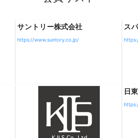
サントリー株式会社
ス
https://www.suntory.co.jp/
https:
日
https: