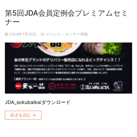
第5回JDA会員定例会プレミアムセミ
ナー
2024年7月10日
イベント・セミナー情報
JDA_sokubaikaiダウンロード
続きを読む →