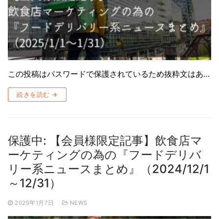
この投稿はパスワードで保護されているため抜粋文はあ…
続きを読む →
保護中: 【会員様限定記事】飲食店マ
ーケティングの為の『フードデリバ
リー系ニュースまとめ』（2024/12/1
～12/31）
2025年1月7日
NEWS