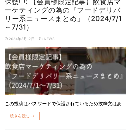
保護中: 【会員様限定記事】飲食店マ
ーケティングの為の『フードデリバ
リー系ニュースまとめ』（2024/7/1
～7/31）
2024年8月12日
NEWS
この投稿はパスワードで保護されているため抜粋文はあ…
続きを読む →