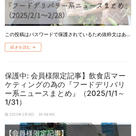
この投稿はパスワードで保護されているため抜粋文はあ…
続きを読む →
保護中: 会員様限定記事】飲食店マー
ケティングの為の『フードデリバリ
ー系ニュースまとめ』（2025/1/1～
1/31）
2025年2月9日
NEWS