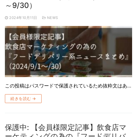
～9/30）
2024年10月11日
NEWS
この投稿はパスワードで保護されているため抜粋文はあ…
続きを読む →
保護中: 【会員様限定記事】飲食店マ
ーケティングの為の『フードデリバ