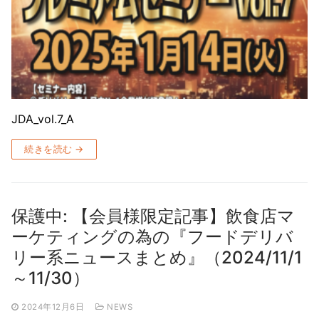
JDA_vol.7_A
続きを読む →
保護中: 【会員様限定記事】飲食店マ
ーケティングの為の『フードデリバ
リー系ニュースまとめ』（2024/11/1
～11/30）
2024年12月6日
NEWS